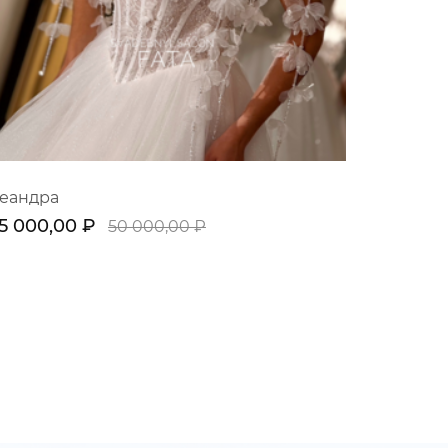
еандра
5 000,00 ₽
50 000,00 ₽