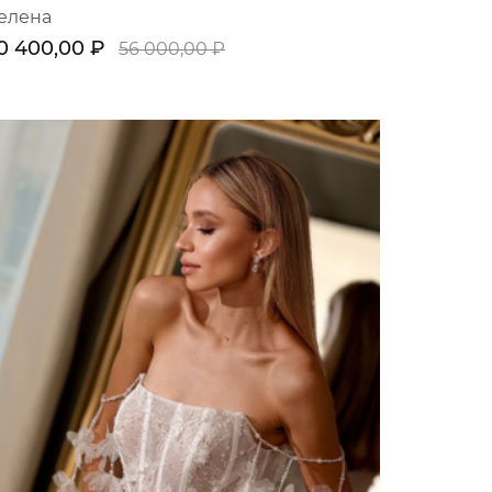
елена
0 400,00 ₽
56 000,00 ₽