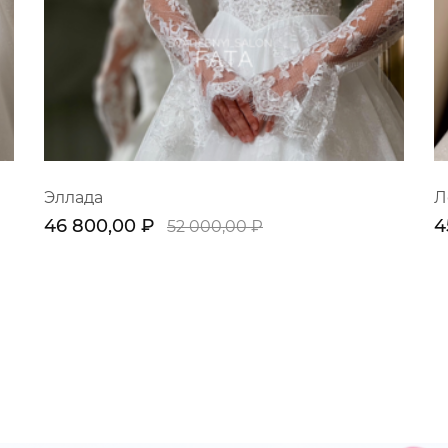
Эллада
Л
46 800,00 ₽
4
52 000,00 ₽