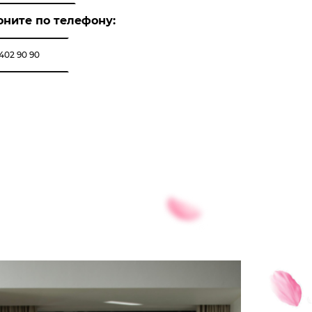
оните по телефону:
 402 90 90