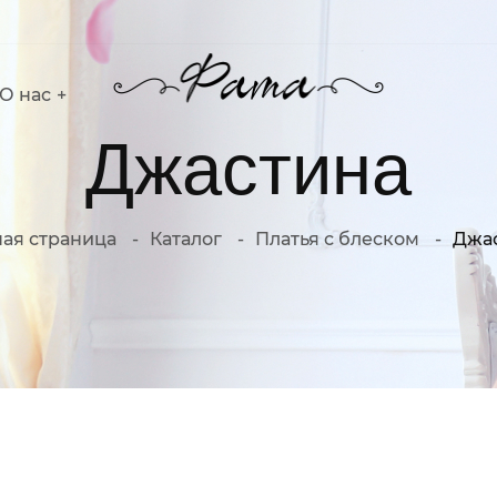
О нас
Джастина
ная страница
Каталог
Платья с блеском
Джа