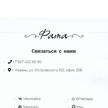
Связаться с нами:
+7 927 402 90 90
г. Казань, ул. Островского 102, офис 208
Vkontakte
Whatsapp
Telegram
Max