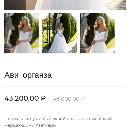
Ави органза
43 200,00 ₽
48 000,00 ₽
Платье а-силуэта из нежной органзы с вышивкой
мерцающими паетками