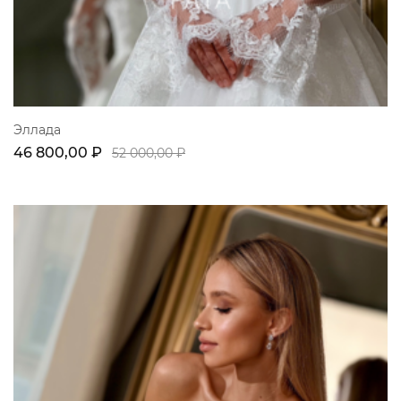
Эллада
46 800,00 ₽
52 000,00 ₽