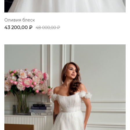
Оливия блеск
43 200,00 ₽
48 000,00 ₽