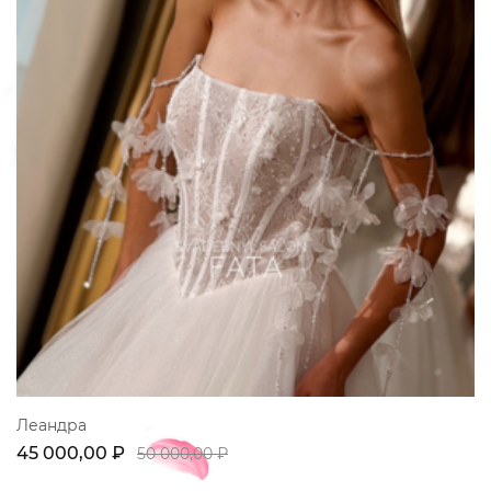
Леандра
45 000,00 ₽
50 000,00 ₽