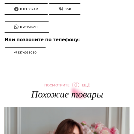
В TELEGRAM
В VK
В WHATSAPP
Или позвоните по телефону:
+7 927 402 90 90
ПОСМОТРИТЕ
ЕЩЁ
Похожие товары