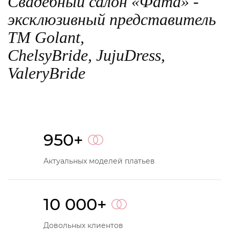
Свадебный салон «Фата» -
эксклюзивный представитель
TM Golant,
ChelsyBride, JujuDress,
ValeryBride
950+
Актуальных моделей платьев
10 000+
Довольных клиентов