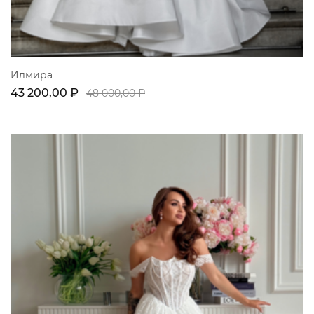
Илмира
43 200,00 ₽
48 000,00 ₽