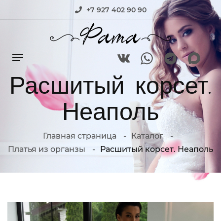
+7 927 402 90 90
Расшитый корсет.
Неаполь
Главная страница
Каталог
Платья из органзы
Расшитый корсет. Неаполь