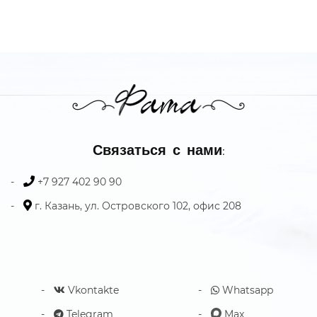
Связаться с нами:
+7 927 402 90 90
г. Казань, ул. Островского 102, офис 208
Vkontakte
Whatsapp
Telegram
Max