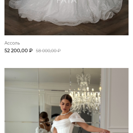
Ассоль
52 200,00 ₽
58 000,00 ₽