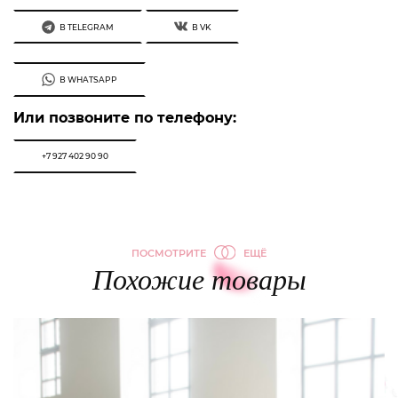
В TELEGRAM
В VK
В WHATSAPP
Или позвоните по телефону:
+7 927 402 90 90
ПОСМОТРИТЕ
ЕЩЁ
Похожие товары