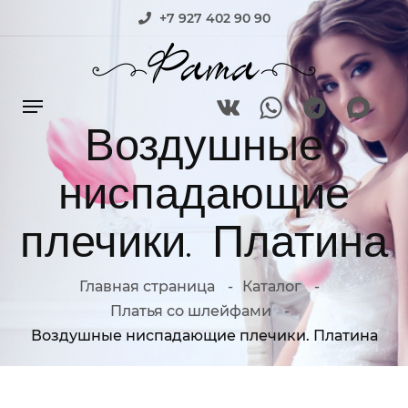
+7 927 402 90 90
Воздушные
ниспадающие
плечики. Платина
Главная страница
Каталог
Платья со шлейфами
Воздушные ниспадающие плечики. Платина