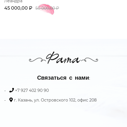
Леандра
45 000,00 ₽
50 000,00 ₽
Связаться с нами:
+7 927 402 90 90
г. Казань, ул. Островского 102, офис 208