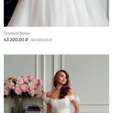
Оливия блеск
43 200,00 ₽
48 000,00 ₽