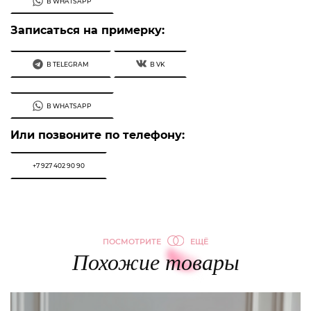
В WHATSAPP
Записаться на примерку:
В TELEGRAM
В VK
В WHATSAPP
Или позвоните по телефону:
+7 927 402 90 90
ПОСМОТРИТЕ
ЕЩЁ
Похожие товары