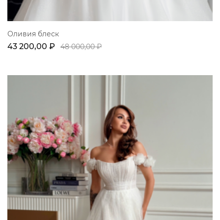
Оливия блеск
43 200,00 ₽
48 000,00 ₽