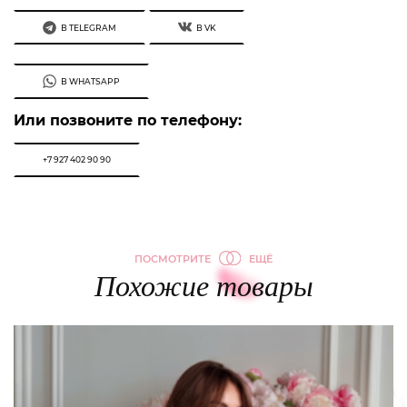
В TELEGRAM
В VK
В WHATSAPP
Или позвоните по телефону:
+7 927 402 90 90
ПОСМОТРИТЕ
ЕЩЁ
Похожие товары