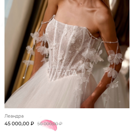
Леандра
45 000,00 ₽
50 000,00 ₽