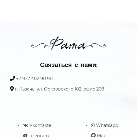
Связаться с нами:
+7 927 402 90 90
г. Казань, ул. Островского 102, офис 208
Vkontakte
Whatsapp
Telegram
Max