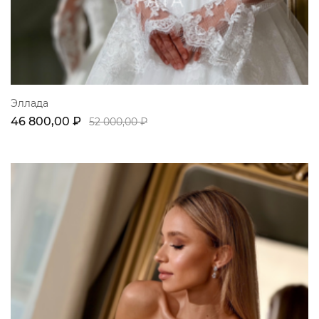
Эллада
46 800,00 ₽
52 000,00 ₽