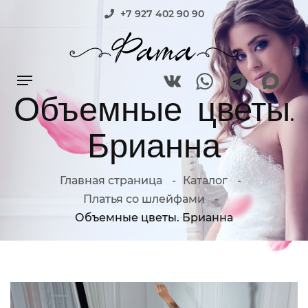
+7 927 402 90 90
Объемные цветы.
Брианна
Главная страница
Каталог
Платья со шлейфами
Объемные цветы. Брианна