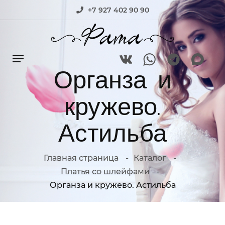
+7 927 402 90 90
Органза и
кружево.
Астильба
Главная страница
Каталог
Платья со шлейфами
Органза и кружево. Астильба