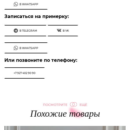
В WHATSAPP
Записаться на примерку:
В TELEGRAM
В VK
В WHATSAPP
Или позвоните по телефону:
+7 927 402 90 90
ПОСМОТРИТЕ
ЕЩЁ
Похожие товары