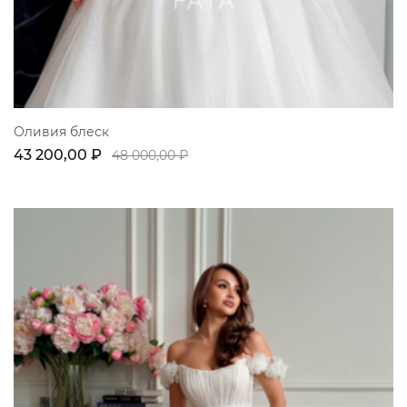
Оливия блеск
43 200,00 ₽
48 000,00 ₽