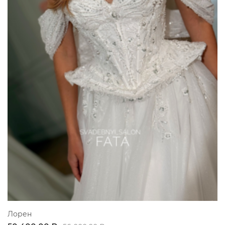
Лорен