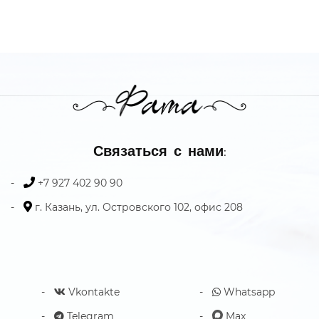
Связаться с нами:
+7 927 402 90 90
г. Казань, ул. Островского 102, офис 208
Vkontakte
Whatsapp
Telegram
Max