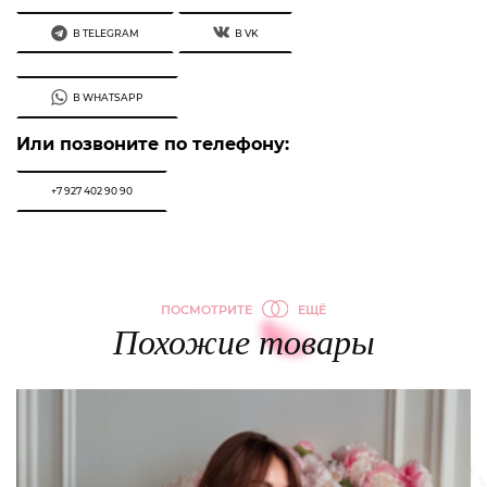
В TELEGRAM
В VK
В WHATSAPP
Или позвоните по телефону:
+7 927 402 90 90
ПОСМОТРИТЕ
ЕЩЁ
Похожие товары