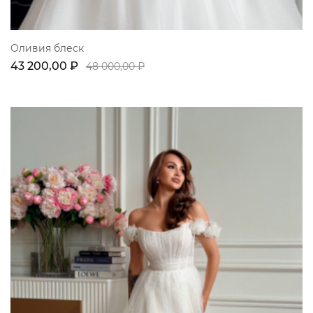
Оливия блеск
43 200,00 ₽
48 000,00 ₽