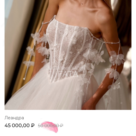
Леандра
45 000,00 ₽
50 000,00 ₽