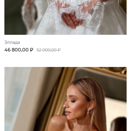
Эллада
46 800,00 ₽
52 000,00 ₽