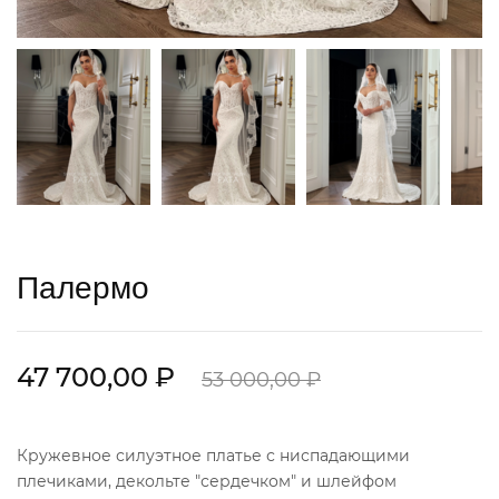
Палермо
47 700,00 ₽
53 000,00 ₽
Кружевное силуэтное платье с ниспадающими
плечиками, декольте "сердечком" и шлейфом