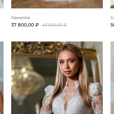
Камилла
С
37 800,00 ₽
5
43 000,00 ₽