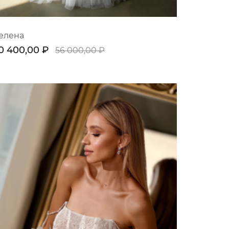
елена
0 400,00 ₽
56 000,00 ₽