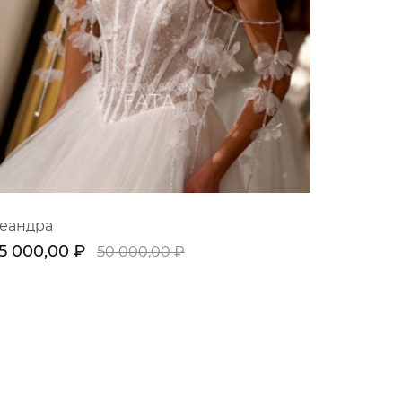
еандра
5 000,00 ₽
50 000,00 ₽