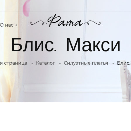
О нас
Блис. Макси
я страница
Каталог
Силуэтные платья
Блис.