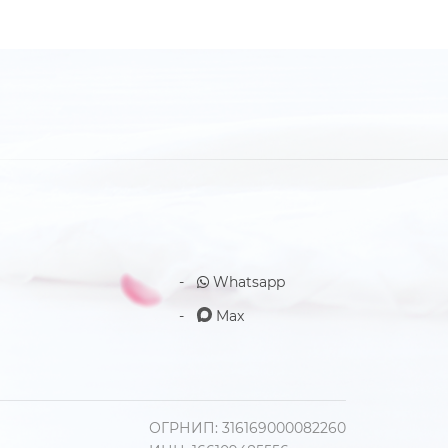
Whatsapp
Max
ОГРНИП: 316169000082260