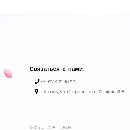
Связаться с нами:
+7 927 402 90 90
г. Казань, ул. Островского 102, офис 208
© Фата, 2018 — 2026