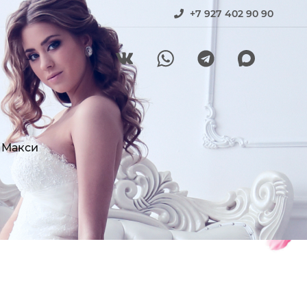
+7 927 402 90 90
 Макси