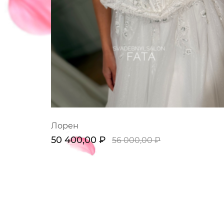
Лорен
50 400,00 ₽
56 000,00 ₽