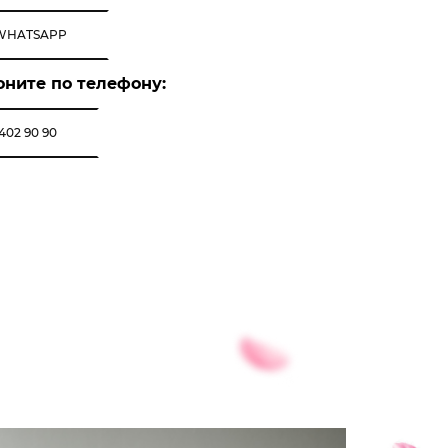
WHATSAPP
оните по телефону:
 402 90 90