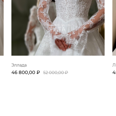
Эллада
Л
46 800,00 ₽
4
52 000,00 ₽