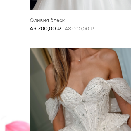
Оливия блеск
43 200,00 ₽
48 000,00 ₽