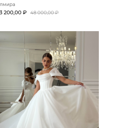
лмира
3 200,00 ₽
48 000,00 ₽