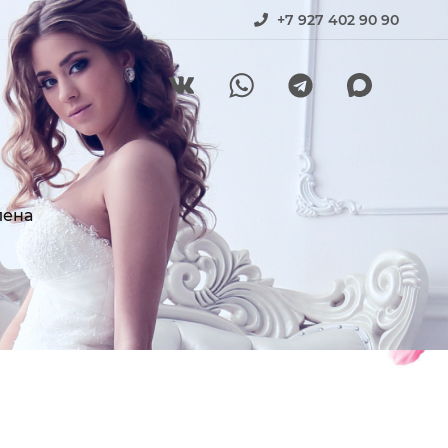
+7 927 402 90 90
лена