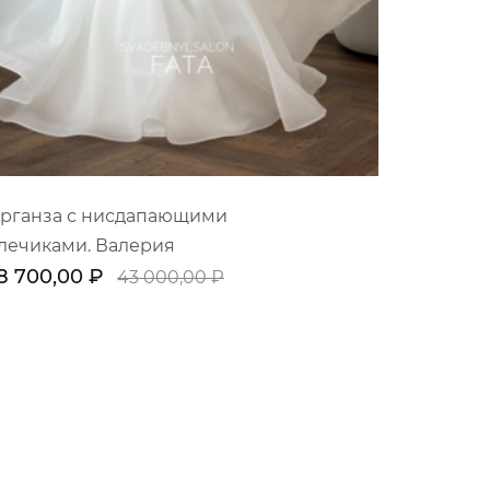
рганза с нисдапающими
лечиками. Валерия
8 700,00 ₽
43 000,00 ₽