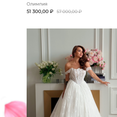
Олимпия
51 300,00 ₽
57 000,00 ₽