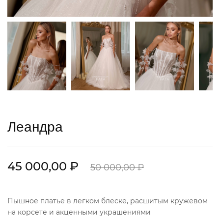
Леандра
45 000,00 ₽
50 000,00 ₽
Пышное платье в легком блеске, расшитым кружевом
на корсете и акценными украшениями