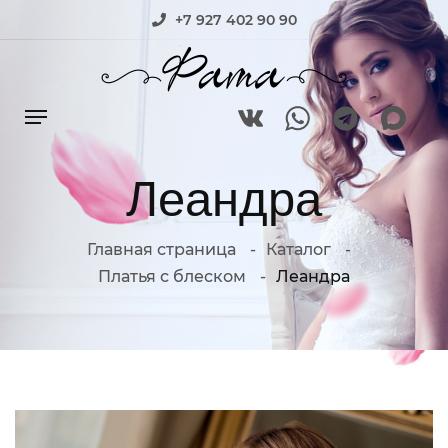
+7 927 402 90 90
Леандра
Главная страница
Каталог
Платья с блеском
Леандра