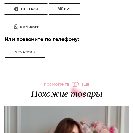
В TELEGRAM
В VK
В WHATSAPP
Или позвоните по телефону:
+7 927 402 90 90
ПОСМОТРИТЕ
ЕЩЁ
Похожие товары