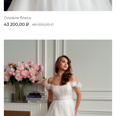
Оливия блеск
43 200,00 ₽
48 000,00 ₽