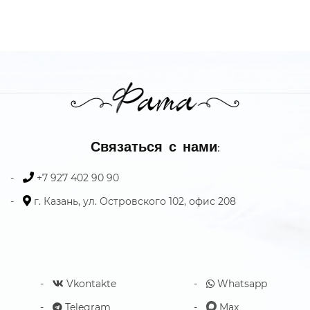
Связаться с нами:
+7 927 402 90 90
г. Казань, ул. Островского 102, офис 208
Vkontakte
Whatsapp
Telegram
Max