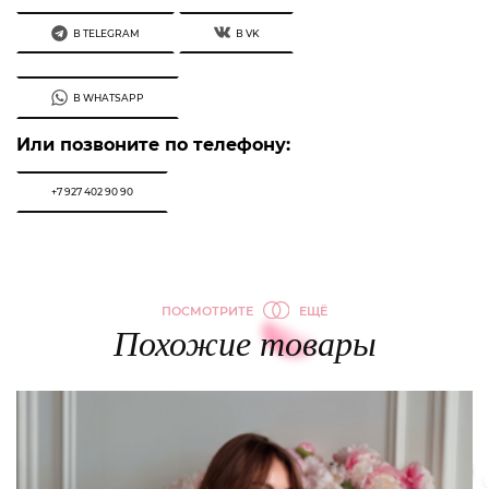
В TELEGRAM
В VK
В WHATSAPP
Или позвоните по телефону:
+7 927 402 90 90
ПОСМОТРИТЕ
ЕЩЁ
Похожие товары