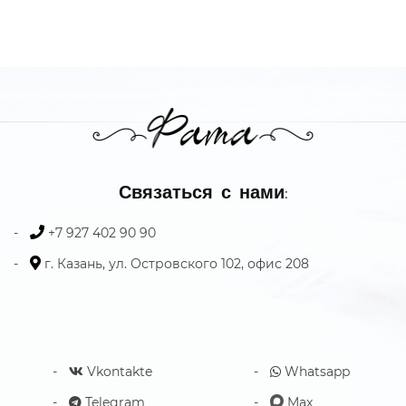
Связаться с нами:
+7 927 402 90 90
г. Казань, ул. Островского 102, офис 208
Vkontakte
Whatsapp
Telegram
Max