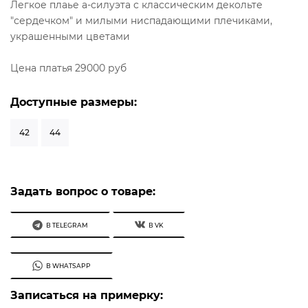
Легкое плаье а-силуэта с классическим декольте
"сердечком" и милыми ниспадающими плечиками,
украшенными цветами
Цена платья 29000 руб
Доступные размеры:
42
44
Задать вопрос о товаре:
В TELEGRAM
В VK
В WHATSAPP
Записаться на примерку: