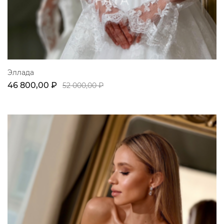
Эллада
46 800,00 ₽
52 000,00 ₽