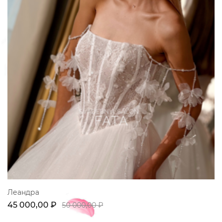
Леандра
45 000,00 ₽
50 000,00 ₽