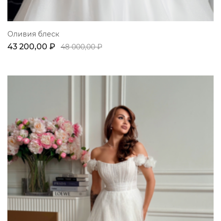
Оливия блеск
43 200,00 ₽
48 000,00 ₽