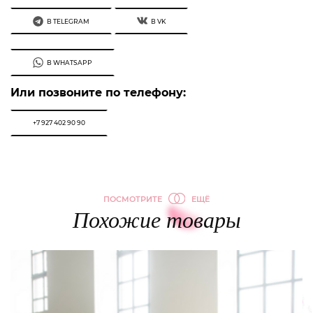
В TELEGRAM
В VK
В WHATSAPP
Или позвоните по телефону:
+7 927 402 90 90
ПОСМОТРИТЕ
ЕЩЁ
Похожие товары