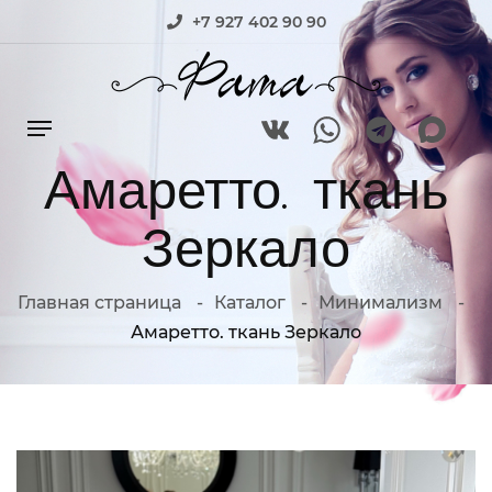
+7 927 402 90 90
Амаретто. ткань
Зеркало
Главная страница
Каталог
Минимализм
Амаретто. ткань Зеркало