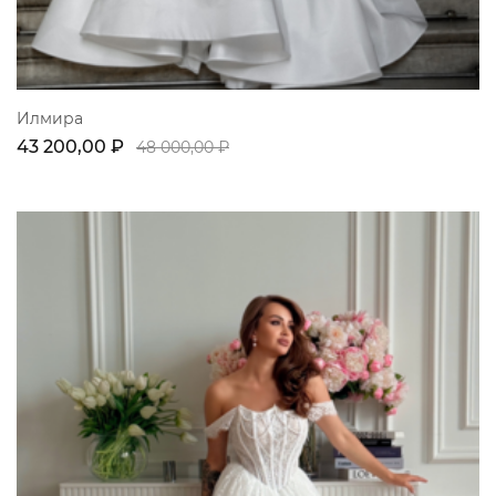
Илмира
43 200,00 ₽
48 000,00 ₽