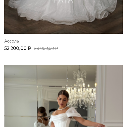
Ассоль
52 200,00 ₽
58 000,00 ₽