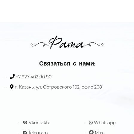
Связаться с нами:
+7 927 402 90 90
г. Казань, ул. Островского 102, офис 208
Vkontakte
Whatsapp
Telegram
Max