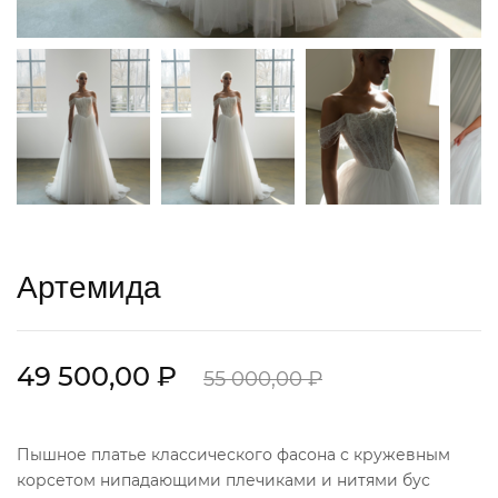
Артемида
49 500,00 ₽
55 000,00 ₽
Пышное платье классического фасона с кружевным
корсетом нипадающими плечиками и нитями бус