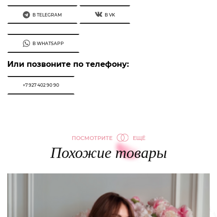
В TELEGRAM
В VK
В WHATSAPP
Или позвоните по телефону:
+7 927 402 90 90
ПОСМОТРИТЕ
ЕЩЁ
Похожие товары