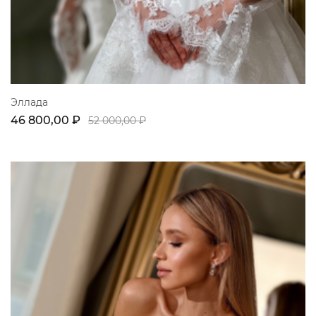
Эллада
46 800,00 ₽
52 000,00 ₽