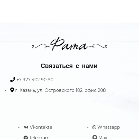
Связаться с нами:
+7 927 402 90 90
г. Казань, ул. Островского 102, офис 208
Vkontakte
Whatsapp
Telegram
Max