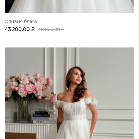
Оливия блеск
43 200,00 ₽
48 000,00 ₽