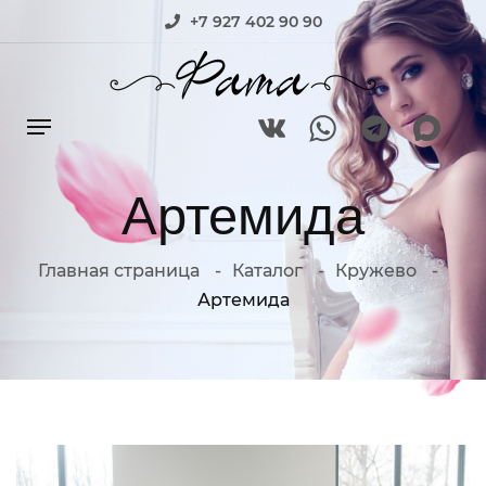
+7 927 402 90 90
Артемида
Главная страница
Каталог
Кружево
Артемида