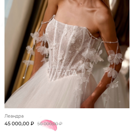
Леандра
45 000,00 ₽
50 000,00 ₽