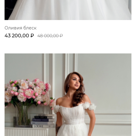
Оливия блеск
43 200,00 ₽
48 000,00 ₽