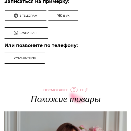
Записаться на примерку:
В TELEGRAM
В VK
В WHATSAPP
Или позвоните по телефону:
+7 927 402 90 90
ПОСМОТРИТЕ
ЕЩЁ
Похожие товары