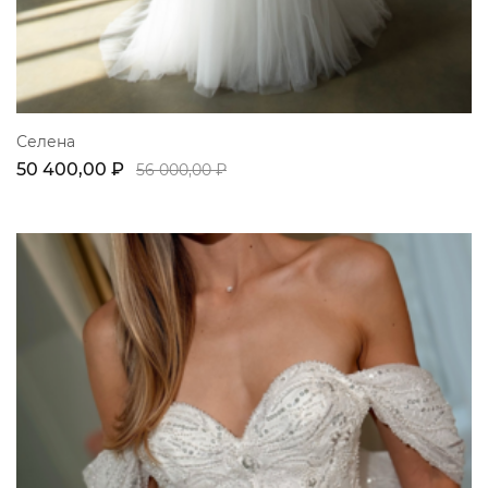
Селена
50 400,00 ₽
56 000,00 ₽