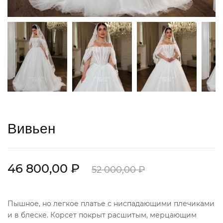
Вивьен
46 800,00 ₽
52 000,00 ₽
Пышное, но легкое платье с ниспадающими плечиками
и в блеске. Корсет покрыт расшитым, мерцающим