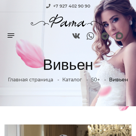
+7 927 402 90 90
Вивьен
Главная страница
Каталог
50+
Вивьен