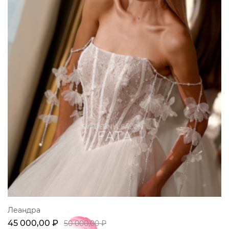
Леандра
45 000,00 ₽
50 000,00 ₽