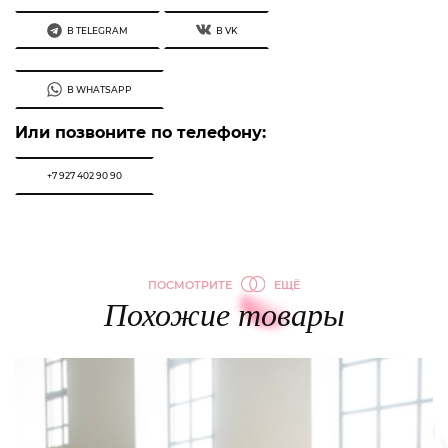
В TELEGRAM
В VK
В WHATSAPP
Или позвоните по телефону:
+7 927 402 90 90
ПОСМОТРИТЕ
ЕЩЁ
Похожие товары