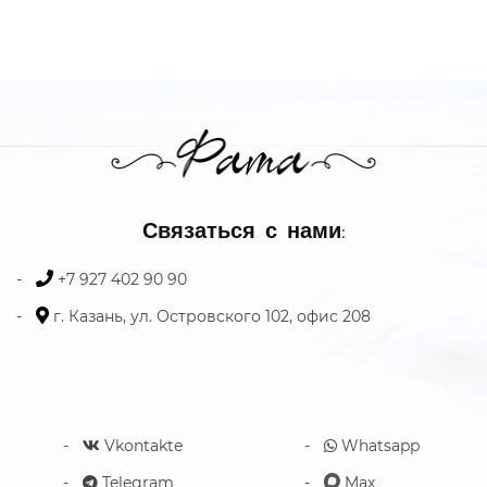
Связаться с нами:
+7 927 402 90 90
г. Казань, ул. Островского 102, офис 208
Vkontakte
Whatsapp
Telegram
Max