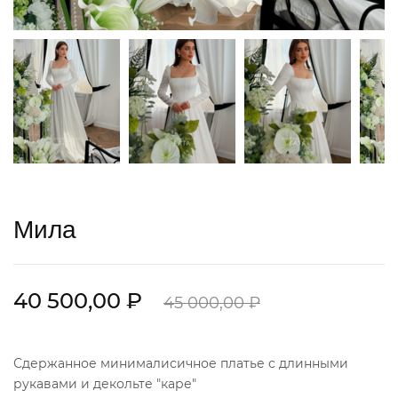
Мила
40 500,00 ₽
45 000,00 ₽
Сдержанное минималисичное платье с длинными
рукавами и декольте "каре"