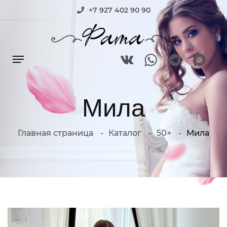
+7 927 402 90 90
Мила
Главная страница
Каталог
50+
Мила