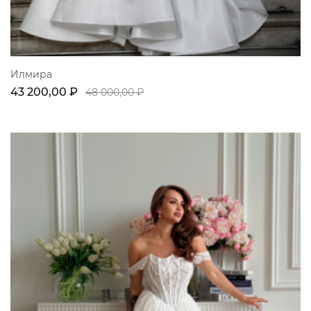
Илмира
43 200,00 ₽
48 000,00 ₽