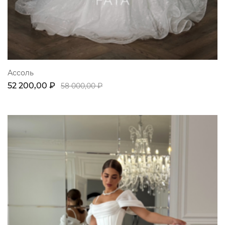
Ассоль
52 200,00 ₽
58 000,00 ₽