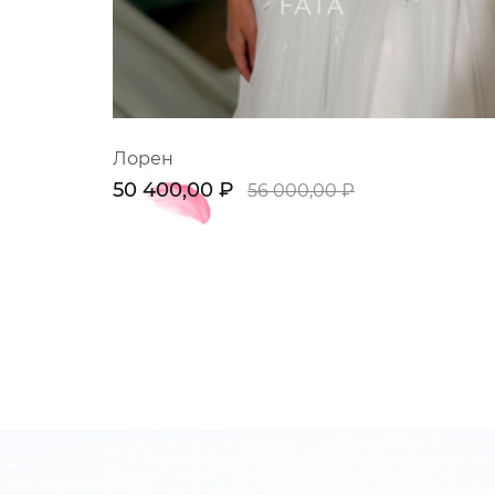
Лорен
50 400,00 ₽
56 000,00 ₽