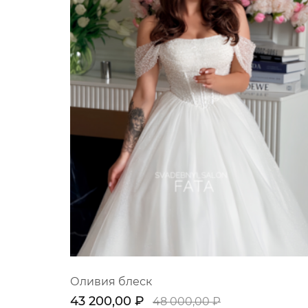
Оливия блеск
43 200,00 ₽
48 000,00 ₽