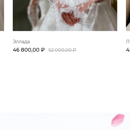
Эллада
Л
46 800,00 ₽
4
52 000,00 ₽