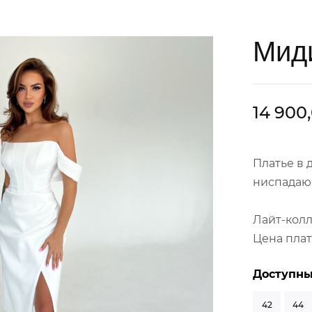
Мид
14 900
Платье в 
ниспадаю
Лайт-кол
Цена плат
Доступны
42
44