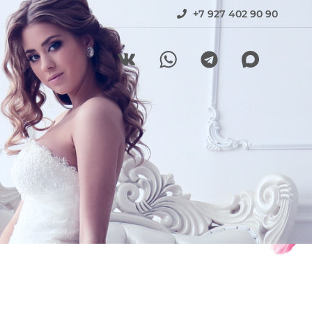
+7 927 402 90 90