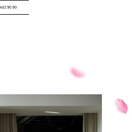
 402 90 90