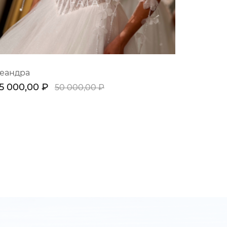
еандра
5 000,00 ₽
50 000,00 ₽