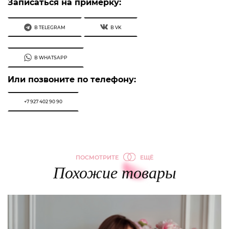
Записаться на примерку:
В TELEGRAM
В VK
В WHATSAPP
Или позвоните по телефону:
+7 927 402 90 90
ПОСМОТРИТЕ
ЕЩЁ
Похожие товары