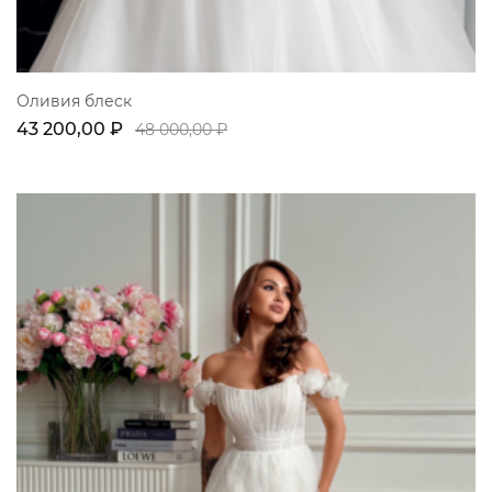
Оливия блеск
43 200,00 ₽
48 000,00 ₽