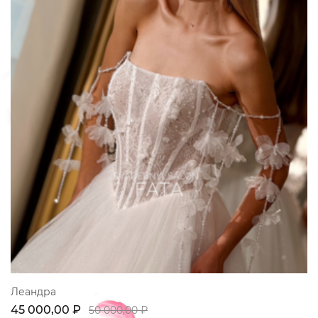
Леандра
45 000,00 ₽
50 000,00 ₽