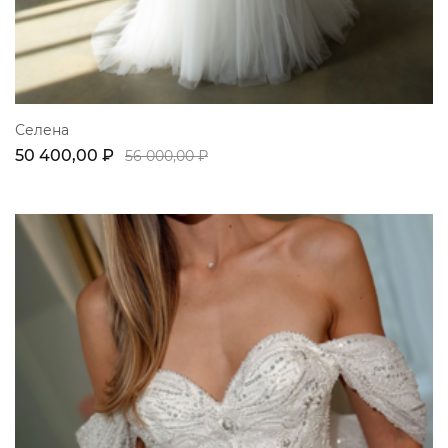
Селена
50 400,00 ₽
56 000,00 ₽